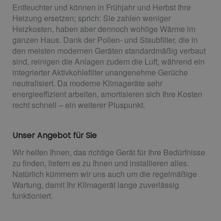
Entfeuchter und können in Frühjahr und Herbst Ihre
Heizung ersetzen; sprich: Sie zahlen weniger
Heizkosten, haben aber dennoch wohlige Wärme im
ganzen Haus. Dank der Pollen- und Staubfilter, die in
den meisten modernen Geräten standardmäßig verbaut
sind, reinigen die Anlagen zudem die Luft, während ein
integrierter Aktivkohlefilter unangenehme Gerüche
neutralisiert. Da moderne Klimageräte sehr
energieeffizient arbeiten, amortisieren sich Ihre Kosten
recht schnell – ein weiterer Pluspunkt.
Unser Angebot für Sie
Wir helfen Ihnen, das richtige Gerät für Ihre Bedürfnisse
zu finden, liefern es zu Ihnen und installieren alles.
Natürlich kümmern wir uns auch um die regelmäßige
Wartung, damit Ihr Klimagerät lange zuverlässig
funktioniert.