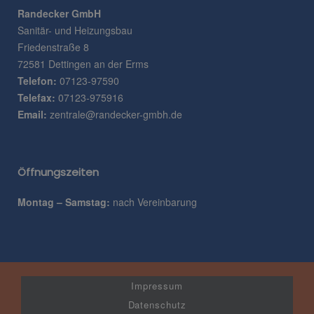
Randecker GmbH
Sanitär- und Heizungsbau
Friedenstraße 8
72581 Dettingen an der Erms
Telefon:
07123-97590
Telefax:
07123-975916
Email:
zentrale@randecker-gmbh.de
Öffnungszeiten
Montag – Samstag:
nach Vereinbarung
Impressum
Datenschutz