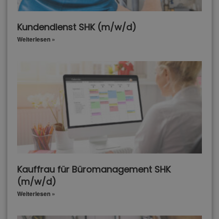
Kundendienst SHK (m/w/d)
Weiterlesen »
Kauffrau für Büromanagement SHK
(m/w/d)
Weiterlesen »