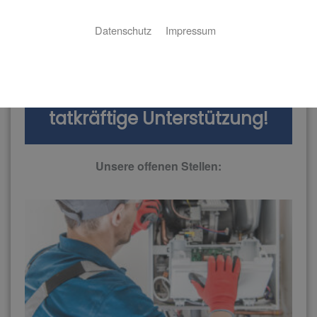
Datenschutz
Impressum
Ein starkes Team wartet auf
tatkräftige Unterstützung!
Unsere offenen Stellen: