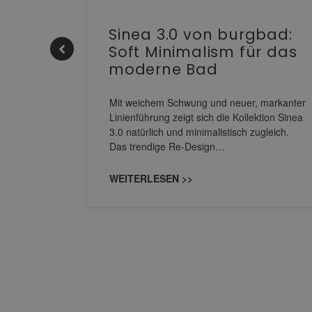
e |
Sinea 3.0 von burgbad:
Soft Minimalism für das
moderne Bad
nskomfort
s
Mit weichem Schwung und neuer, markanter
M NEO
Linienführung zeigt sich die Kollektion Sinea
owohl zum
3.0 natürlich und minimalistisch zugleich.
Das trendige Re-Design…
WEITERLESEN >>