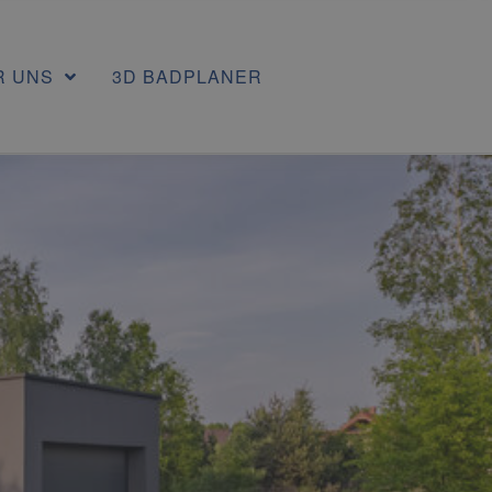
R UNS
3D BADPLANER