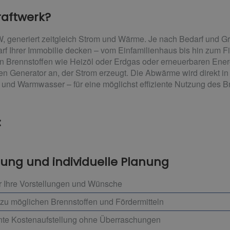
raftwerk?
W, generiert zeitgleich Strom und Wärme. Je nach Bedarf und
f Ihrer Immobilie decken – vom Einfamilienhaus bis hin zum 
en Brennstoffen wie Heizöl oder Erdgas oder erneuerbaren Ener
inen Generator an, der Strom erzeugt. Die Abwärme wird direkt i
 und Warmwasser – für eine möglichst effiziente Nutzung des Br
:
tung und individuelle Planung
r Ihre Vorstellungen und Wünsche
zu möglichen Brennstoffen und Fördermitteln
ente Kostenaufstellung ohne Überraschungen