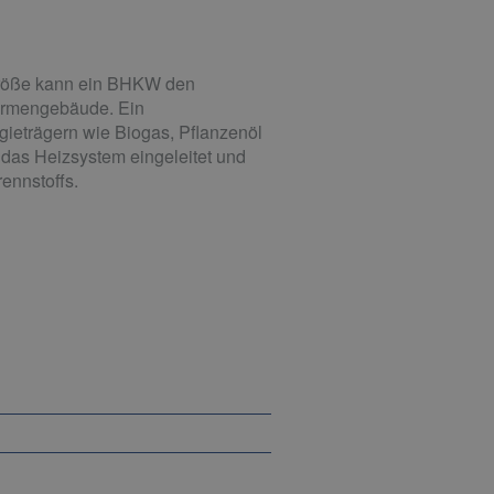
 Größe kann ein BHKW den
Firmengebäude. Ein
gieträgern wie Biogas, Pflanzenöl
n das Heizsystem eingeleitet und
ennstoffs.