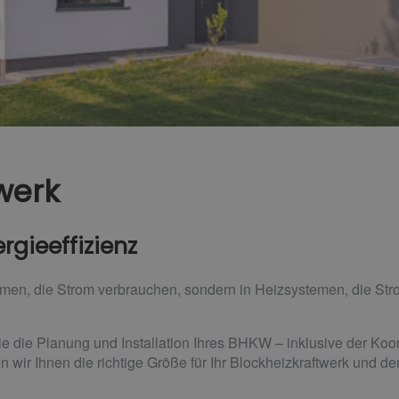
werk
rgieeffizienz
temen, die Strom verbrauchen, sondern in Heizsystemen, die St
die Planung und Installation Ihres BHKW – inklusive der Koor
 wir Ihnen die richtige Größe für Ihr Blockheizkraftwerk und den