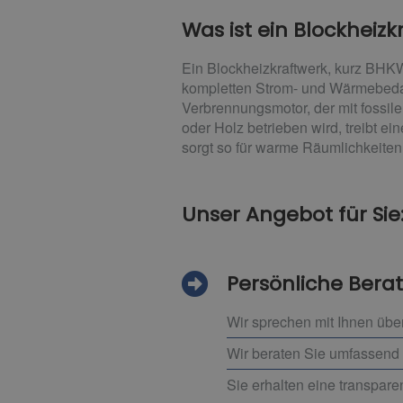
Was ist ein Blockheizk
Ein Blockheizkraftwerk, kurz BHK
kompletten Strom- und Wärmebedar
Verbrennungsmotor, der mit fossil
oder Holz betrieben wird, treibt e
sorgt so für warme Räumlichkeiten
Unser Angebot für Sie
Persönliche Bera
Wir sprechen mit Ihnen übe
Wir beraten Sie umfassend 
Sie erhalten eine transpar