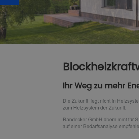
Blockheizkraft
Ihr Weg zu mehr Ene
Die Zukunft liegt nicht in Heizsys
zum Heizsystem der Zukunft.
Randecker GmbH übernimmt für Sie 
auf einer Bedarfsanalyse empfehlen