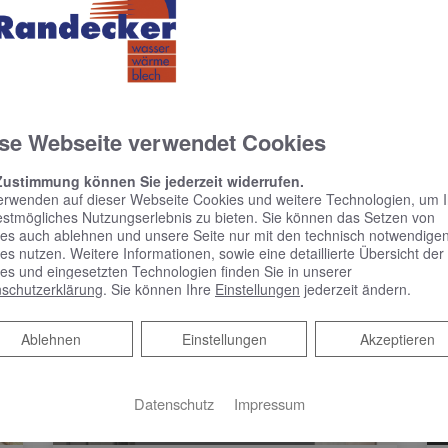
uell Fördermöglichkeiten gibt.
en Sie.​
se Webseite verwendet Cookies
Zustimmung können Sie jederzeit widerrufen.
erwenden auf dieser Webseite Cookies und weitere Technologien, um 
estmögliches Nutzungserlebnis zu bieten. Sie können das Setzen von
es auch ablehnen und unsere Seite nur mit den technisch notwendige
es nutzen. Weitere Informationen, sowie eine detaillierte Übersicht der
es und eingesetzten Technologien finden Sie in unserer
schutzerklärung
. Sie können Ihre
Einstellungen
jederzeit ändern.
Ablehnen
Ablehnen
Einstellungen
Akzeptieren
Datenschutz
Impressum