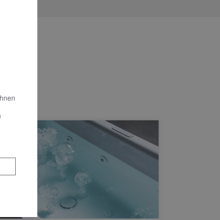
Ihnen
n