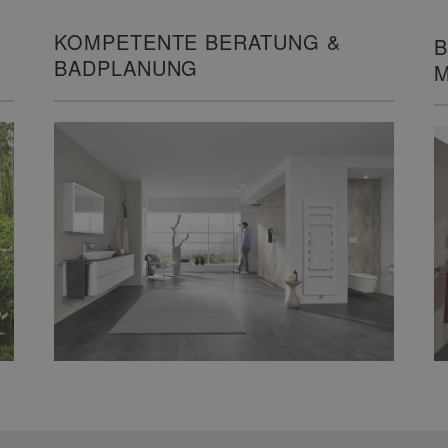
KOMPETENTE BERATUNG &
B
BADPLANUNG
M