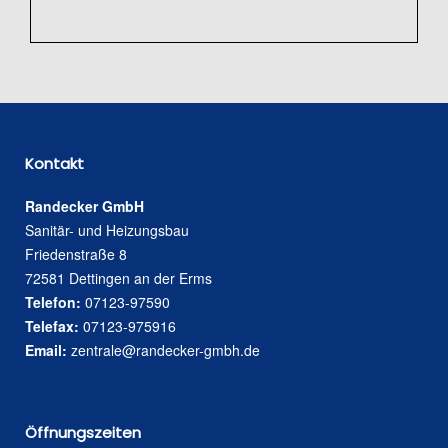
Kontakt
Randecker GmbH
Sanitär- und Heizungsbau
Friedenstraße 8
72581 Dettingen an der Erms
Telefon:
07123-97590
Telefax:
07123-975916
Email:
zentrale@randecker-gmbh.de
Öffnungszeiten